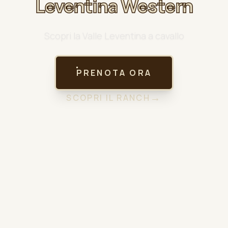
Leventina Western
Scopri la Valle Leventina a cavallo
PRENOTA ORA
→
SCOPRI IL RANCH