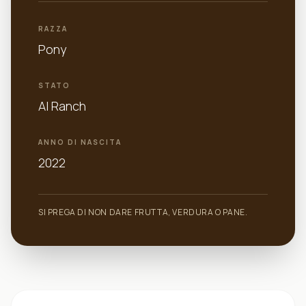
RAZZA
Pony
STATO
Al Ranch
ANNO DI NASCITA
2022
SI PREGA DI NON DARE FRUTTA, VERDURA O PANE.