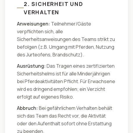
2. SICHERHEIT UND
VERHALTEN
Anweisungen:
Teilnehmer/Gäste
verpflichten sich, alle
Sicherheitsanweisungen des Teams strikt zu
befolgen (z.B. Umgang mit Pferden, Nutzung
des Jurteofens, Brandschutz).
Ausrüstung:
Das Tragen eines zertifizierten
Sicherheitshelms ist für alle Minderjährigen
bei Pferdeaktivitäten Pflicht. Für Erwachsene
wird es dringend empfohlen; ein Verzicht
erfolgt auf eigenes Risiko.
Abbruch:
Bei gefährlichem Verhalten behält
sich das Team das Recht vor, die Aktivität
oder den Aufenthalt sofort ohne Erstattung
zu beenden.