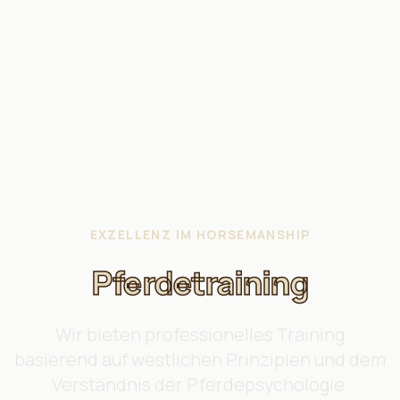
EXZELLENZ IM HORSEMANSHIP
Pferdetraining
Wir bieten professionelles Training
basierend auf westlichen Prinzipien und dem
Verständnis der Pferdepsychologie.